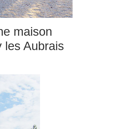
une maison
y les Aubrais