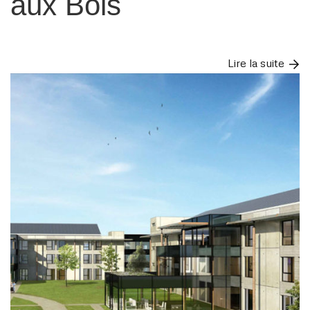
aux Bois
Lire la suite